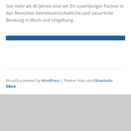
Seit mehr als 40 Jahren sind wir Ihr zuverlässiger Partner in
den Bereichen betriebswirtschaftliche und steuerliche
Beratung in Much und Umgebung.
Proudly powered by
WordPress
|
Theme: Yoko von
Elmastudio
Oben